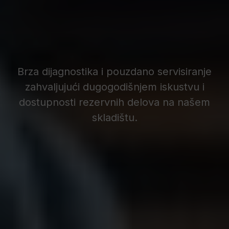
Brza dijagnostika i pouzdano servisiranje
zahvaljujući dugogodišnjem iskustvu i
dostupnosti rezervnih delova na našem
skladištu.