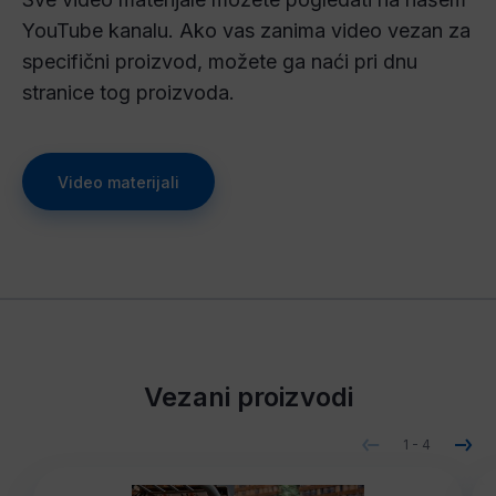
YouTube kanalu. Ako vas zanima video vezan za
specifični proizvod, možete ga naći pri dnu
stranice tog proizvoda.
Video materijali
Vezani proizvodi
1
-
4