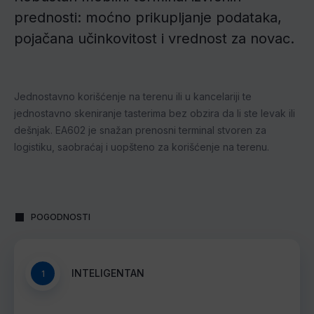
prednosti: moćno prikupljanje podataka,
pojačana učinkovitost i vrednost za novac.
Jednostavno korišćenje na terenu ili u kancelariji te
jednostavno skeniranje tasterima bez obzira da li ste levak ili
dešnjak. EA602 je snažan prenosni terminal stvoren za
logistiku, saobraćaj i uopšteno za korišćenje na terenu.
POGODNOSTI
INTELIGENTAN
1