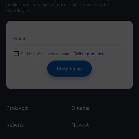
posljednjim inovacijama u području identifikacijske
tehnologije.
Email
Slažem se sa svim uslovima
Zaštite podataka
Pretplati se
Proizvodi
O nama
Rešenja
Novosti