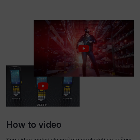
How to video
Sve video materijale možete pogledati na našem