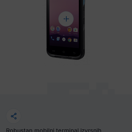
Robustan mobilni terminal izvrsnih