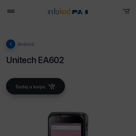
Meni
Android
Unitech EA602
Dodaj u korpu