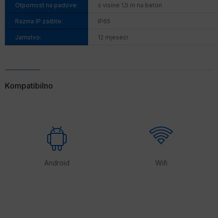
Otpornost na padove:
s visine 1,5 m na beton
Razina IP zaštite:
IP65
Jamstvo:
12 mjeseci
Kompatibilno
Android
Wifi