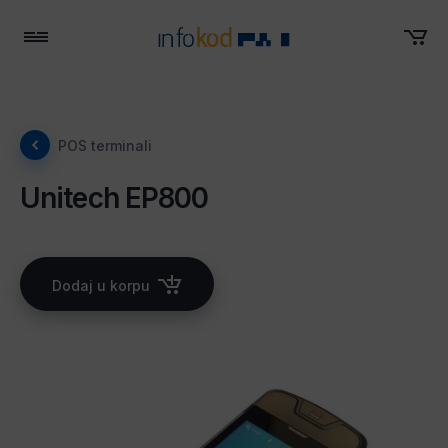
Meni
POS terminali
Unitech EP800
Dodaj u korpu